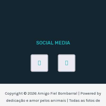
SOCIAL MEDIA
Facebook
Instagram
Copyright © 2026 Amigo Fiel Bombarral | Powered by
dedicação e amor pelos animais | Todas as fotos de