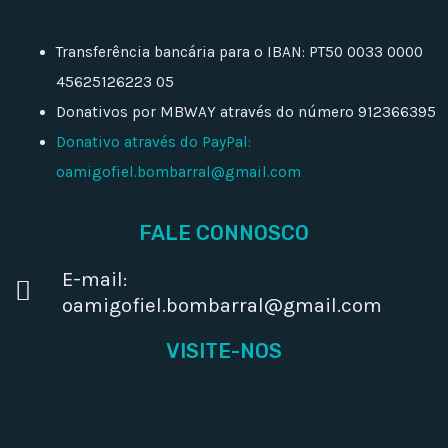
Transferência bancária para o IBAN: PT50 0033 0000
45625126223 05
Donativos por MBWAY através do número 912366395
Donativo através do PayPal:
oamigofiel.bombarral@gmail.com
FALE CONNOSCO
E-mail:
oamigofiel.bombarral@gmail.com
VISITE-NOS