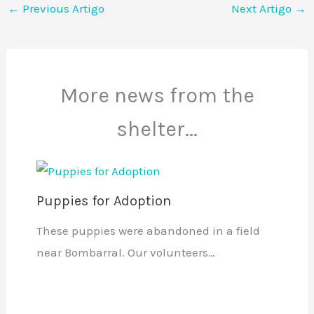
←
Previous Artigo
Next Artigo
→
More news from the
shelter...
Puppies for Adoption
These puppies were abandoned in a field
near Bombarral. Our volunteers…