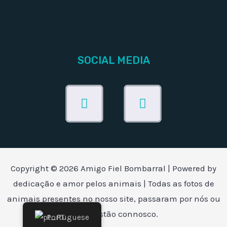
SOCIAL MEDIA
Facebook
Instagram
Copyright © 2026 Amigo Fiel Bombarral | Powered by
dedicação e amor pelos animais | Todas as fotos de
animais presentes no nosso site, passaram por nós ou
ainda estão connosco.
Portuguese