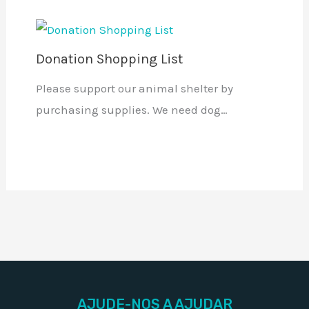
Donation Shopping List
Please support our animal shelter by
purchasing supplies. We need dog…
AJUDE-NOS A AJUDAR