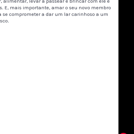
, alimentar, levar a passear e brincar com ele e
os. E, mais importante, amar o seu novo membro
ara se comprometer a dar um lar carinhoso a um
sco.