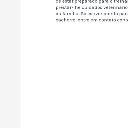
de estar preparado para o treinar
prestar-lhe cuidados veterinári
da família. Se estiver pronto p
cachorro, entre em contato cono