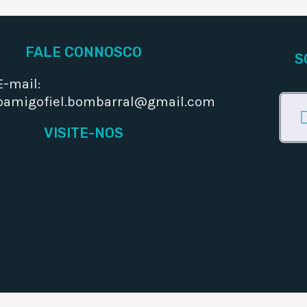
FALE CONNOSCO
S
E-mail:
oamigofiel.bombarral@gmail.com
VISITE-NOS