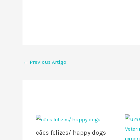
←
Previous Artigo
cães felizes/ happy dogs