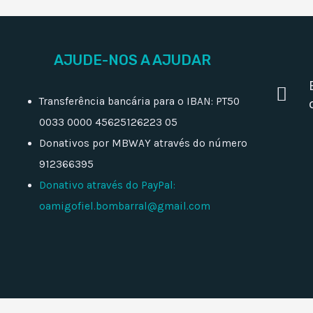
AJUDE-NOS A AJUDAR
Transferência bancária para o IBAN: PT50
0033 0000 45625126223 05
Donativos por MBWAY através do número
912366395
Donativo através do PayPal:
oamigofiel.bombarral@gmail.com