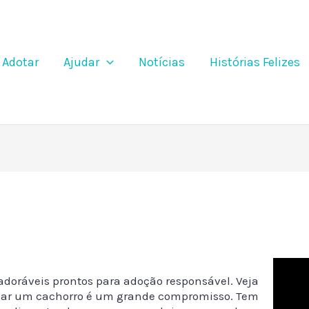
Adotar
Ajudar
Notícias
Histórias Felizes
doráveis prontos para adoção responsável. Veja
 Criar um cachorro é um grande compromisso. Tem