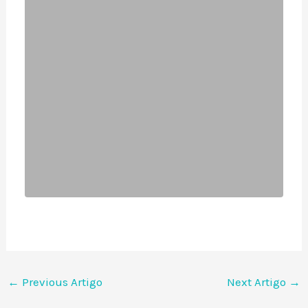
←
Previous Artigo
Next Artigo
→