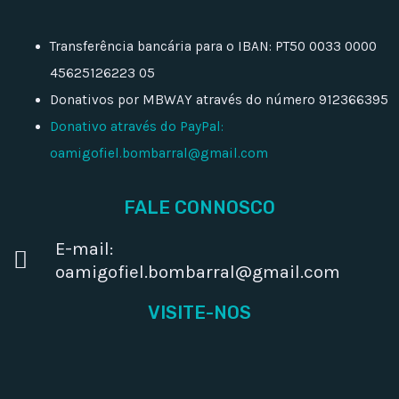
Transferência bancária para o IBAN: PT50 0033 0000
45625126223 05
Donativos por MBWAY através do número 912366395
Donativo através do PayPal:
oamigofiel.bombarral@gmail.com
FALE CONNOSCO
E-mail:
oamigofiel.bombarral@gmail.com
VISITE-NOS