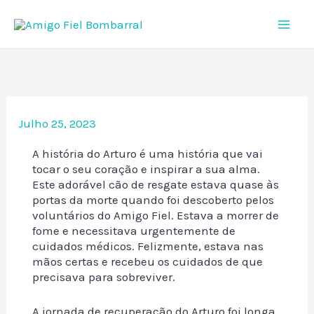
Skip
to
content
Julho 25, 2023
A história do Arturo é uma história que vai
tocar o seu coração e inspirar a sua alma.
Este adorável cão de resgate estava quase às
portas da morte quando foi descoberto pelos
voluntários do Amigo Fiel. Estava a morrer de
fome e necessitava urgentemente de
cuidados médicos. Felizmente, estava nas
mãos certas e recebeu os cuidados de que
precisava para sobreviver.
A jornada de recuperação do Arturo foi longa