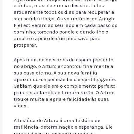
e árdua, mas ele nunca desistiu. Lutou
arduamente todos os dias para recuperar a
sua saúde e força. Os voluntários da Amigo
Fiel estiveram ao seu lado em cada passo do
caminho, torcendo por ele e dando-lhe o
amor e o apoio de que precisava para
prosperar.
Após mais de dois anos de espera paciente
no abrigo, o Arturo encontrou finalmente a
sua casa eterna. A sua nova família
apaixonou-se por este belo e gentil gigante.
Sabiam que ele era o complemento perfeito
para a sua família e tinham razão. O Arturo
trouxe muita alegria e felicidade às suas
vidas.
A história do Arturo é uma história de
resiliência, determinação e esperança. Ele
nunca desistiu, mesmo quando as