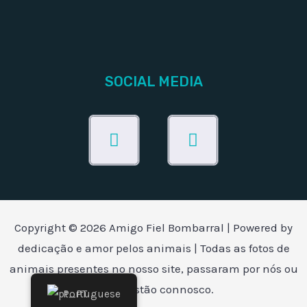
SOCIAL MEDIA
Facebook
Instagram
Copyright © 2026 Amigo Fiel Bombarral | Powered by
dedicação e amor pelos animais | Todas as fotos de
animais presentes no nosso site, passaram por nós ou
ainda estão connosco.
Portuguese