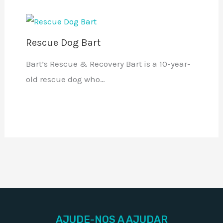
Rescue Dog Bart
Bart’s Rescue & Recovery Bart is a 10-year-
old rescue dog who…
AJUDE-NOS A AJUDAR