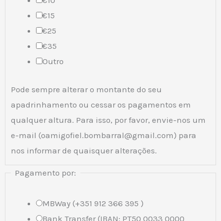
€10
€15
€25
€35
Outro
Pode sempre alterar o montante do seu
apadrinhamento ou cessar os pagamentos em
qualquer altura. Para isso, por favor, envie-nos um
e-mail (oamigofiel.bombarral@gmail.com) para
nos informar de quaisquer alterações.
Pagamento por:
MBWay (+351 912 366 395 )
Bank Transfer (IBAN: PT50 0033 0000