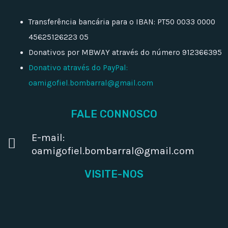
Transferência bancária para o IBAN: PT50 0033 0000
45625126223 05
Donativos por MBWAY através do número 912366395
Donativo através do PayPal:
oamigofiel.bombarral@gmail.com
FALE CONNOSCO
E-mail:
oamigofiel.bombarral@gmail.com
VISITE-NOS