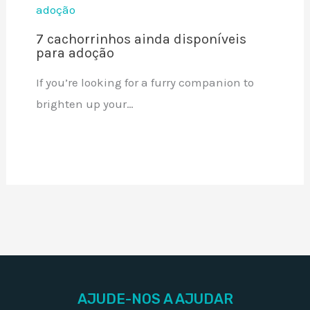
7 cachorrinhos ainda disponíveis
para adoção
If you’re looking for a furry companion to
brighten up your…
AJUDE-NOS A AJUDAR