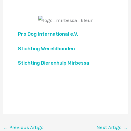
Pro Dog International e.V.
Stichting Wereldhonden
Stichting Dierenhulp Mirbessa
←
Previous Artigo
Next Artigo
→