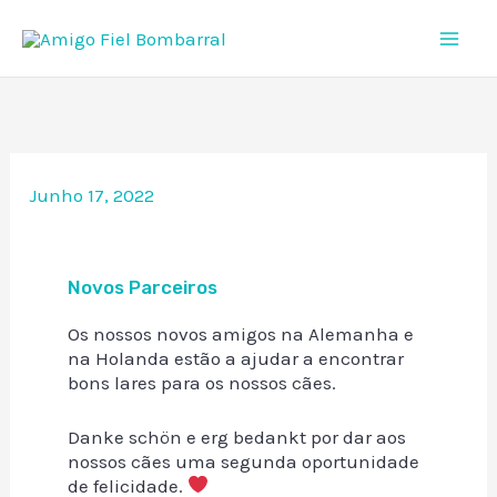
Skip
to
content
Junho 17, 2022
Novos Parceiros
Os nossos novos amigos na Alemanha e
na Holanda estão a ajudar a encontrar
bons lares para os nossos cães.
Danke schön e erg bedankt por dar aos
nossos cães uma segunda oportunidade
de felicidade.