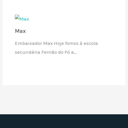
Max
Embaixador Max Hoje fomos à escola
secundária Fernão do Pó a…