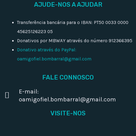
AJUDE-NOS A AJUDAR
Transferência bancária para o IBAN: PT50 0033 0000
45625126223 05
Donativos por MBWAY através do número 912366395
Donativo através do PayPal:
oamigofiel.bombarral@gmail.com
FALE CONNOSCO
E-mail:
oamigofiel.bombarral@gmail.com
VISITE-NOS