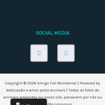
SOCIAL MEDIA
Facebook
Instagram
Copyright © 2026 Amigo Fiel Bombarral | Powered by
dedicação e amor pelos animais | Todas as fotos de
animais presentes no nosso site, passaram por nós ou
ainda estão connosco.