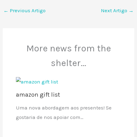
←
Previous Artigo
Next Artigo
→
More news from the
shelter...
amazon gift list
Uma nova abordagem aos presentes! Se
gostaria de nos apoiar com…