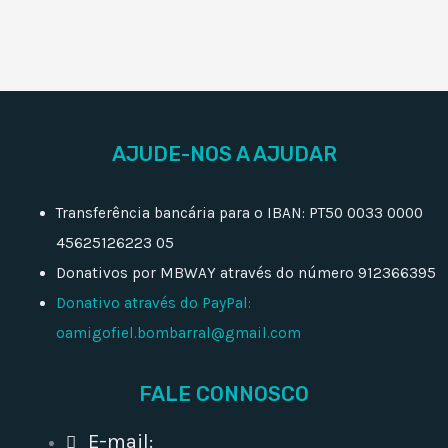
AJUDE-NOS A AJUDAR
Transferência bancária para o IBAN: PT50 0033 0000
45625126223 05
Donativos por MBWAY através do número 912366395
Donativo através do PayPal:
oamigofiel.bombarral@gmail.com
FALE CONNOSCO
E-mail: