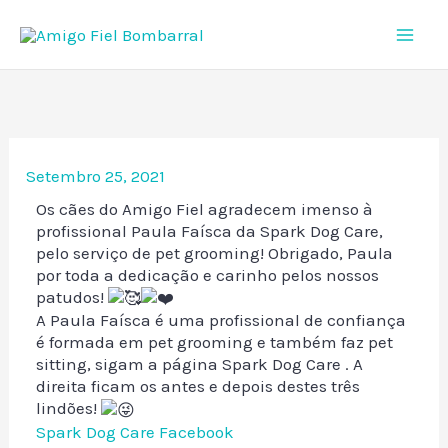
Skip
to
content
Setembro 25, 2021
Os cães do Amigo Fiel agradecem imenso à
profissional Paula Faísca da Spark Dog Care,
pelo serviço de pet grooming! Obrigado, Paula
por toda a dedicação e carinho pelos nossos
patudos!
A Paula Faísca é uma profissional de confiança
é formada em pet grooming e também faz pet
sitting, sigam a página Spark Dog Care .
A
direita ficam os antes e depois destes três
lindões!
Spark Dog Care Facebook