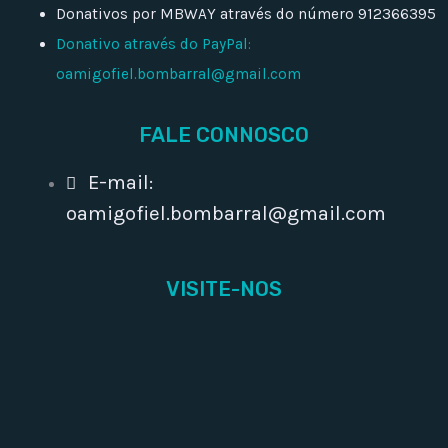
Donativos por MBWAY através do número 912366395
Donativo através do PayPal:
oamigofiel.bombarral@gmail.com
FALE CONNOSCO
E-mail:
oamigofiel.bombarral@gmail.com
VISITE-NOS