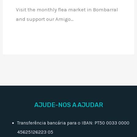
Visit the monthly flea market in Bombarral
and support our Amigo…
AJUDE-NOS A AJUDAR
Transferência bancária para o IBAN: PT50 0033 0000
45625126223 05