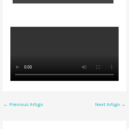
←
Previous Artigo
Next Artigo
→