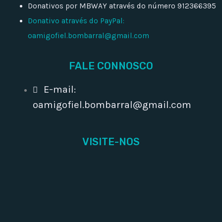
Donativos por MBWAY através do número 912366395
Donativo através do PayPal:
oamigofiel.bombarral@gmail.com
FALE CONNOSCO
E-mail:
oamigofiel.bombarral@gmail.com
VISITE-NOS