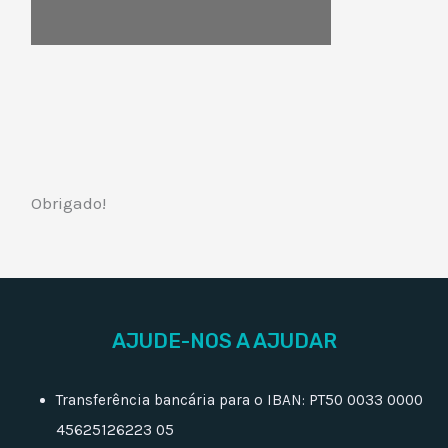
Obrigado!
AJUDE-NOS A AJUDAR
Transferência bancária para o IBAN: PT50 0033 0000
45625126223 05