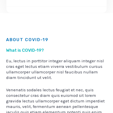
ABOUT COVID-19
What is COVID-19?
Eu, lectus in porttitor integer aliquam integer nisl
cras eget lectus etiam viverra vestibulum cursus
ullamcorper ullamcorper nisl faucibus nullam
diam tincidunt ut velit.
Venenatis sodales lectus feugiat et nec, quis
consectetur cras diam quis euismod sit lorem
gravida lectus ullamcorper eget dictum imperdiet
mauris, velit, fermentum aenean pellentesque
iaculis quis etiam elementum potenti quis enim.