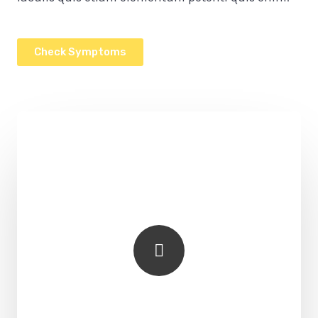
Check Symptoms