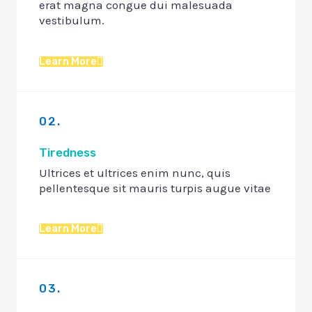
erat magna congue dui malesuada
vestibulum.
Learn More
02.
Tiredness
Ultrices et ultrices enim nunc, quis
pellentesque sit mauris turpis augue vitae
Learn More
03.